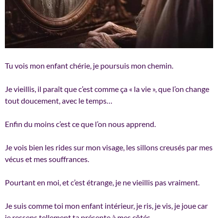
Tu vois mon enfant chérie, je poursuis mon chemin.
Je vieillis, il paraît que c’est comme ça « la vie », que l’on change
tout doucement, avec le temps…
Enfin du moins c’est ce que l’on nous apprend.
Je vois bien les rides sur mon visage, les sillons creusés par mes
vécus et mes souffrances.
Pourtant en moi, et c’est étrange, je ne vieillis pas vraiment.
Je
suis comme toi mon enfant intérieur, je ris, je vis, je joue car
je ressens tellement ta présente à mes côtés.