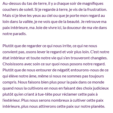
Au-dessus du tas de terre, il y a chaque soir de magnifiques
couchers de soleil. Si je regarde à terre, je vis de la frustration.
Mais si je lève les yeux au ciel ou que je porte mon regard au
loin dans la vallée, je ne vois que de la beauté. Je retrouve ma
paix intérieure, ma Joie de vivre ici, la douceur de ma vie dans
notre paradis.
Plutôt que de regarder ce qui nous irrite, ce qui ne nous
convient pas, osons lever le regard et voir plus loin. C’est notre
état intérieur et toute notre vie qui s’en trouveront changées.
Choisissons avec soin ce sur quoi nous posons notre regard.
Plutôt que de nous entourer de négatif, entourons-nous de ce
qui élève notre âme, même si nous ne sommes pas toujours
compris. Nous faisons bien plus pour la paix dans ce monde
quand nous la cultivons en nous en faisant des choix judicieux
plutôt qu’en criant à tue-tête pour réclamer cette paix à
l’extérieur. Plus nous serons nombreux à cultiver cette paix
intérieure, plus nous attirerons cette paix sur notre planète.