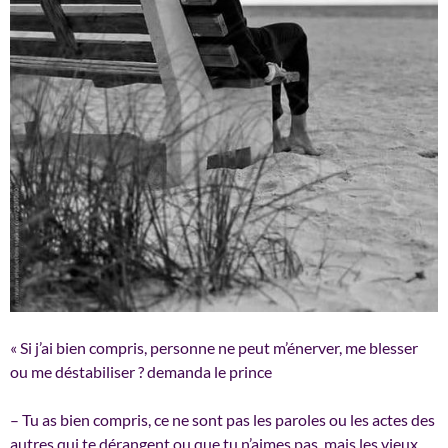
« Si j’ai bien compris, personne ne peut m’énerver, me blesser
ou me déstabiliser ? demanda le prince
– Tu as bien compris, ce ne sont pas les paroles ou les actes des
autres qui te dérangent ou que tu n’aimes pas, mais les vieux