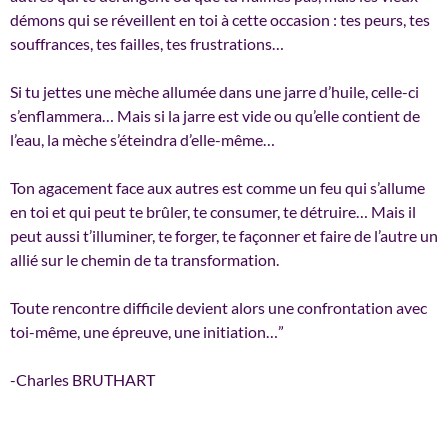
démons qui se réveillent en toi à cette occasion : tes peurs, tes
souffrances, tes failles, tes frustrations…
Si tu jettes une mèche allumée dans une jarre d’huile, celle-ci
s’enflammera… Mais si la jarre est vide ou qu’elle contient de
l’eau, la
mèche s’éteindra d’elle-même…
Ton agacement face aux autres est comme un feu qui s’allume
en toi et qui peut te brûler, te consumer, te détruire… Mais il
peut aussi t’illuminer, te forger, te façonner et faire de l’autre un
allié sur le chemin de ta transformation.
Toute rencontre difficile devient alors une confrontation avec
toi-même, une épreuve, une initiation…”
-Charles BRUTHART