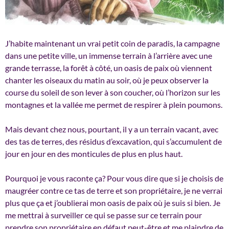
J’habite maintenant un vrai petit coin de paradis, la campagne
dans une petite ville, un immense terrain à l’arrière avec une
grande terrasse, la forêt à côté, un oasis de paix où viennent
chanter les oiseaux du matin au soir, où je peux observer la
course du soleil de son lever à son coucher, où l’horizon sur les
montagnes et la vallée me permet de respirer à plein poumons.
Mais devant chez nous, pourtant, il y a un
terrain vacant, avec
des tas de terres, des résidus d’excavation, qui s’accumulent de
jour en jour en des monticules de plus en plus haut.
Pourquoi je vous raconte ça? Pour vous dire que si je choisis de
maugréer contre ce tas de terre et son propriétaire, je ne verrai
plus que ça et j’oublierai mon oasis de paix où je suis si bien. Je
me mettrai à surveiller ce qui se passe sur ce terrain pour
prendre son propriétaire en défaut peut-être et me plaindre de