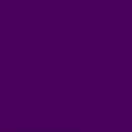
– Interdiction pour toute personne ou entreprise de l’UE de lui
fournir des fonds ou des ressources.
La justification avancée est celle des « menaces hybrides » … c’est
pratique.
L’UE vient de franchir un pas de plus dans l’autoritarisme.
Ce n’est plus de la censure classique.
Personne ne nous interdit de parler. Mais si nous parlons mal, nous
devenons juridiquement radioactifs.
L’Union européenne détourne ici un outil administratif de politique
étrangère (les sanctions ciblées) pour contraindre les discours
critiques.
Sans juge. Sans procès. Sans contradiction. Sans défense.
Une décision politique, prise par le Conseil, sur la base de rapports
internes, pour faire taire. Et faire un exemple.
On est dans l’arbitraire le plus total.
C’est un problème démocratique majeur.