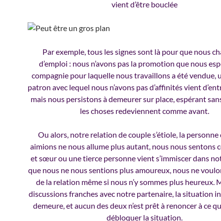
vient d’être bouclée
Par exemple, tous les signes sont là pour que nous c
d’emploi : nous n’avons pas la promotion que nous espé
compagnie pour laquelle nous travaillons a été vendue,
patron avec lequel nous n’avons pas d’affinités vient d’ent
mais nous persistons à demeurer sur place, espérant san
les choses redeviennent comme avant.
Ou alors, notre relation de couple s’étiole, la personn
aimions ne nous allume plus autant, nous nous sentons 
et sœur ou une tierce personne vient s’immiscer dans not
que nous ne nous sentions plus amoureux, nous ne voulon
de la relation même si nous n’y sommes plus heureux. 
discussions franches avec notre partenaire, la situation i
demeure, et aucun des deux n’est prêt à renoncer à ce qu’
débloquer la situation.