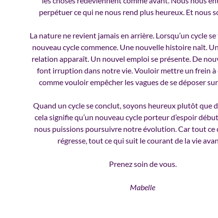
les choses redeviennent comme avant. Nous nous en
perpétuer ce qui ne nous rend plus heureux. Et nous s
La nature ne revient jamais en arrière. Lorsqu’un cycle se
nouveau cycle commence. Une nouvelle histoire naît. U
relation apparaît. Un nouvel emploi se présente. De no
font irruption dans notre vie. Vouloir mettre un frein à c
comme vouloir empêcher les vagues de se déposer sur 
Quand un cycle se conclut, soyons heureux plutôt que de
cela signifie qu’un nouveau cycle porteur d’espoir début
nous puissions poursuivre notre évolution. Car tout ce 
régresse, tout ce qui suit le courant de la vie ava
Prenez soin de vous.
Mabelle