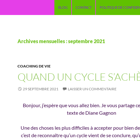
ALLER AU CONTENU
BLOG
CONTACT
POLITIQUE DE CONFIDEN
Archives mensuelles : septembre 2021
COACHING DE VIE
QUAND UN CYCLE S’ACH
29 SEPTEMBRE 2021
LAISSER UN COMMENTAIRE
Bonjour, j’espère que vous allez bien. Je vous partage c
texte de Diane Gagnon
Une des choses les plus difficiles à accepter pour bien d
c’est de reconnaître qu’un cycle vient de se conclure, qu