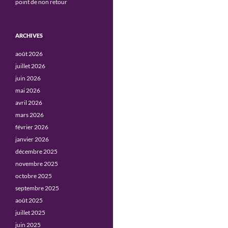
point de non retour
ARCHIVES
août 2026
juillet 2026
juin 2026
mai 2026
avril 2026
mars 2026
février 2026
janvier 2026
décembre 2025
novembre 2025
octobre 2025
septembre 2025
août 2025
juillet 2025
juin 2025