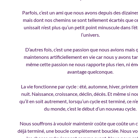
Parfois, c’est un ami que nous avons depuis des dizaine
mais dont nos chemins se sont tellement écartés que c
unissait n’est plus qu’un petit point minuscule dans l’
l’univers.
D’autres fois, c’est une passion que nous avions mais
maintenons artificiellement en vie car nous y avons tan
même cette passion ne nous rapporte plus rien, ni émo
avantage quelconque.
La vie fonctionne par cycle : été, automne, hiver, printem
nuit. Naissance, croissance, déclin, décès. Et même si n
qu’il en soit autrement, lorsqu’un cycle est terminé, ce n’es
du monde, c’est le début d’un nouveau cycle.
Nous souffrons à vouloir maintenir coûte que coûte un cy
déjà terminé, une boucle complètement bouclée. Nous v