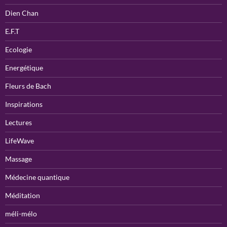
Dien Chan
E.F.T
Ecologie
Energétique
Fleurs de Bach
Inspirations
Lectures
LifeWave
Massage
Médecine quantique
Méditation
méli-mélo