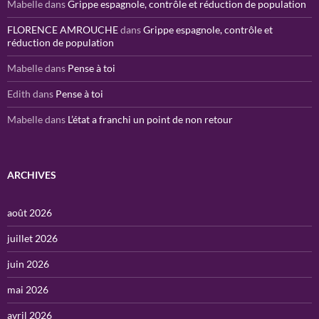
Mabelle
dans
Grippe espagnole, contrôle et réduction de population
FLORENCE AMROUCHE
dans
Grippe espagnole, contrôle et
réduction de population
Mabelle
dans
Pense à toi
Edith
dans
Pense à toi
Mabelle
dans
L’état a franchi un point de non retour
ARCHIVES
août 2026
juillet 2026
juin 2026
mai 2026
avril 2026