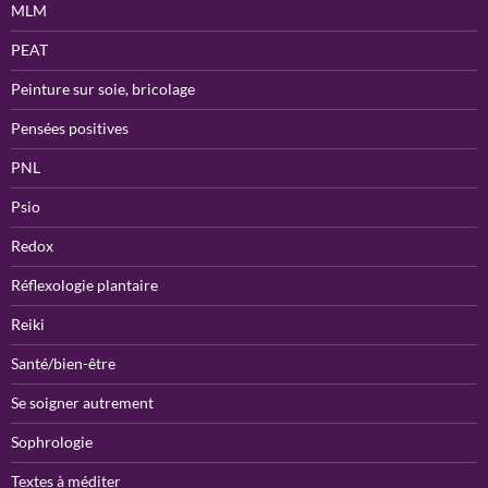
MLM
PEAT
Peinture sur soie, bricolage
Pensées positives
PNL
Psio
Redox
Réflexologie plantaire
Reiki
Santé/bien-être
Se soigner autrement
Sophrologie
Textes à méditer