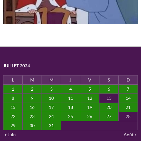
JUILLET 2024
L
M
M
J
V
S
D
1
2
3
4
5
6
7
8
9
10
11
12
13
14
15
16
17
18
19
20
21
22
23
24
25
26
27
28
29
30
31
« Juin
Août »