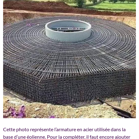
Cette photo représente l’armature en acier utilisée dans la
base d’une éolienne. Pour la compléter, il faut encore ajouter