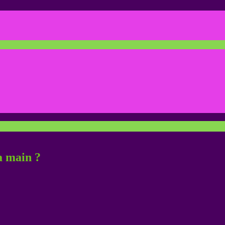
a main ?