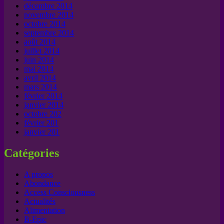
décembre 2014
novembre 2014
octobre 2014
septembre 2014
août 2014
juillet 2014
juin 2014
mai 2014
avril 2014
mars 2014
février 2014
janvier 2014
octobre 202
février 201
janvier 201
Catégories
A propos
Abondance
Access Consciousness
Actualités
Alimentation
B-Epic