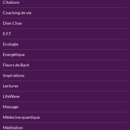
Citations
Coaching de vie
Dien Chan
E.F.T
Ecologie
Energétique
Fleurs de Bach
Inspirations
Lectures
LifeWave
Massage
Médecine quantique
Méditation