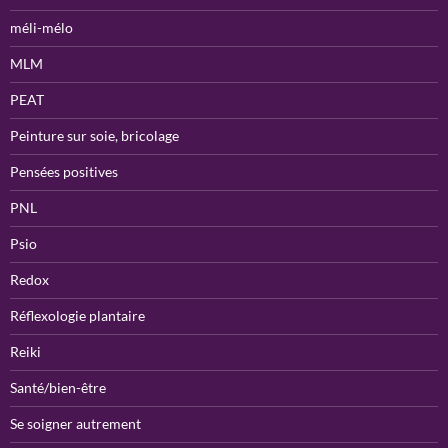
méli-mélo
MLM
PEAT
Peinture sur soie, bricolage
Pensées positives
PNL
Psio
Redox
Réflexologie plantaire
Reiki
Santé/bien-être
Se soigner autrement