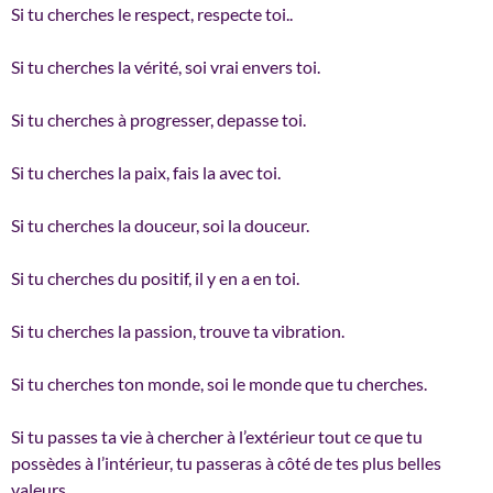
Si tu cherches le respect, respecte toi..
Si tu cherches la vérité, soi vrai envers toi.
Si
tu cherches à progresser, depasse toi.
Si tu cherches la paix, fais la avec toi.
Si tu cherches la douceur, soi la douceur.
Si tu cherches du positif, il y en a en toi.
Si tu cherches la passion, trouve ta vibration.
Si tu cherches ton monde, soi le monde que tu cherches.
Si tu passes ta vie à chercher à l’extérieur tout ce que tu
possèdes à l’intérieur, tu passeras à côté de tes plus belles
valeurs.