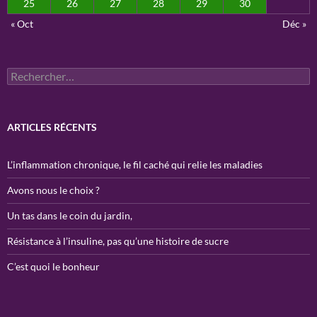
25
26
27
28
29
30
« Oct
Déc »
Rechercher :
ARTICLES RÉCENTS
L’inflammation chronique, le fil caché qui relie les maladies
Avons nous le choix ?
Un tas dans le coin du jardin,
Résistance à l’insuline, pas qu’une histoire de sucre
C’est quoi le bonheur