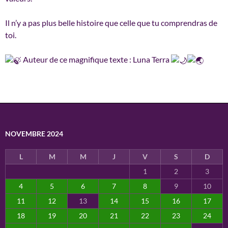
Il n’y a pas plus belle histoire que celle que tu comprendras de
toi.
Auteur de ce magnifique texte : Luna Terra
NOVEMBRE 2024
L
M
M
J
V
S
D
1
2
3
4
5
6
7
8
9
10
11
12
13
14
15
16
17
18
19
20
21
22
23
24