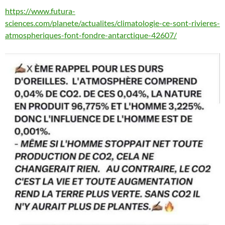
https://www.futura-
sciences.com/planete/actualites/climatologie-ce-sont-rivieres-
atmospheriques-font-fondre-antarctique-42607/