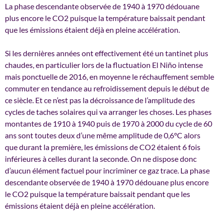
La phase descendante observée de 1940 à 1970 dédouane
plus encore le CO2 puisque la température baissait pendant
que les émissions étaient déjà en pleine accélération.
Si les dernières années ont effectivement été un tantinet plus
chaudes, en particulier lors de la fluctuation El Niño intense
mais ponctuelle de 2016, en moyenne le réchauffement semble
commuter en tendance au refroidissement depuis le début de
ce siècle. Et ce n’est pas la décroissance de l’amplitude des
cycles de taches solaires qui va arranger les choses. Les phases
montantes de 1910 à 1940 puis de 1970 à 2000 du cycle de 60
ans sont toutes deux d’une même amplitude de 0,6°C alors
que durant la première, les émissions de CO2 étaient 6 fois
inférieures à celles durant la seconde. On ne dispose donc
d’aucun élément factuel pour incriminer ce gaz trace. La phase
descendante observée de 1940 à 1970 dédouane plus encore
le CO2 puisque la température baissait pendant que les
émissions étaient déjà en pleine accélération.