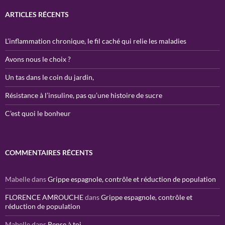
ARTICLES RÉCENTS
L’inflammation chronique, le fil caché qui relie les maladies
Avons nous le choix ?
Un tas dans le coin du jardin,
Résistance à l’insuline, pas qu’une histoire de sucre
C’est quoi le bonheur
COMMENTAIRES RÉCENTS
Mabelle
dans
Grippe espagnole, contrôle et réduction de population
FLORENCE AMROUCHE
dans
Grippe espagnole, contrôle et
réduction de population
Mabelle
dans
Pense à toi