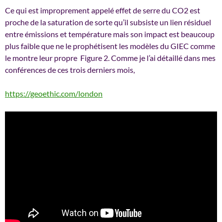
Ce qui est improprement appelé effet de serre du CO2 est
proche de la saturation de sorte qu’il subsiste un lien résiduel
entre émissions et température mais son impact est beaucoup
plus faible que ne le prophétisent les modèles du GIEC comme
le montre leur propre Figure 2. Comme je l’ai détaillé dans mes
conférences de ces trois derniers mois,
https://geoethic.com/london