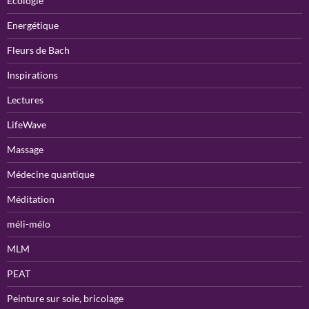
Ecologie
Energétique
Fleurs de Bach
Inspirations
Lectures
LifeWave
Massage
Médecine quantique
Méditation
méli-mélo
MLM
PEAT
Peinture sur soie, bricolage