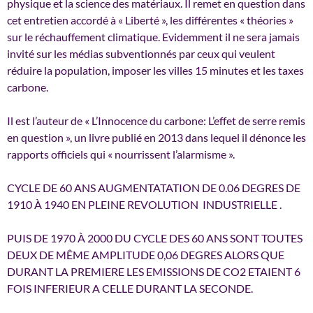
physique et la science des matériaux. Il remet en question dans
cet entretien accordé à « Liberté », les différentes « théories »
sur le réchauffement climatique. Evidemment il ne sera jamais
invité sur les médias subventionnés par ceux qui veulent
réduire la population, imposer les villes 15 minutes et les taxes
carbone.
Il est l’auteur de « L’Innocence du carbone: L’effet de serre remis
en question », un livre publié en 2013 dans lequel il dénonce les
rapports officiels qui « nourrissent l’alarmisme ».
CYCLE DE 60 ANS AUGMENTATATION DE 0.06 DEGRES DE
1910 À 1940 EN PLEINE REVOLUTION INDUSTRIELLE .
PUIS DE 1970 À 2000 DU CYCLE DES 60 ANS SONT TOUTES
DEUX DE MÊME AMPLITUDE 0,06 DEGRES ALORS QUE
DURANT LA PREMIERE LES EMISSIONS DE CO2 ETAIENT 6
FOIS INFERIEUR A CELLE DURANT LA SECONDE.