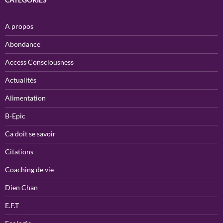
A propos
Abondance
Access Consciousness
Actualités
Alimentation
B-Epic
Ca doit se savoir
Citations
Coaching de vie
Dien Chan
E.F.T