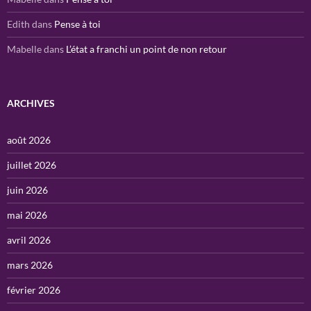
Edith
dans
Pense à toi
Mabelle
dans
L’état a franchi un point de non retour
ARCHIVES
août 2026
juillet 2026
juin 2026
mai 2026
avril 2026
mars 2026
février 2026