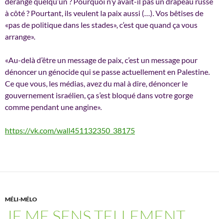
dérangé quelqu’un ? Pourquoi n’y avait-il pas un drapeau russe
à côté ? Pourtant, ils veulent la paix aussi (…). Vos bêtises de
«pas de politique dans les stades», c’est que quand ça vous
arrange».
«Au-delà d’être un message de paix, c’est un message pour
dénoncer un génocide qui se passe actuellement en Palestine.
Ce que vous, les médias, avez du mal à dire, dénoncer le
gouvernement israélien, ça s’est bloqué dans votre gorge
comme pendant une angine».
https://vk.com/wall451132350_38175
MÉLI-MÉLO
JE ME SENS TELLEMENT