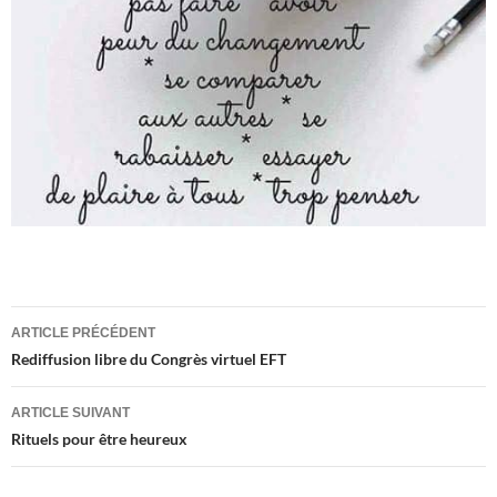
Navigation
ARTICLE PRÉCÉDENT
des
Rediffusion libre du Congrès virtuel EFT
articles
ARTICLE SUIVANT
Rituels pour être heureux