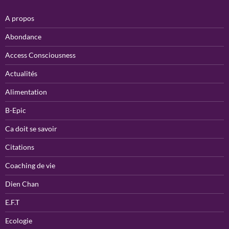
A propos
Abondance
Access Consciousness
Actualités
Alimentation
B-Epic
Ca doit se savoir
Citations
Coaching de vie
Dien Chan
E.F.T
Ecologie