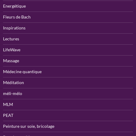
Energétique
Fleurs de Bach
Inspirations
Lectures
LifeWave
Massage
Médecine quantique
Méditation
méli-mélo
MLM
PEAT
Peinture sur soie, bricolage