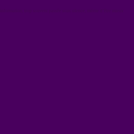
 information, trop souvent passée sous silence, mérite d’être mieux