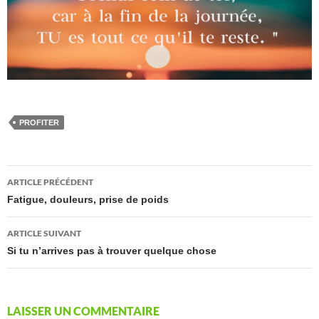
PROFITER
Navigation
ARTICLE PRÉCÉDENT
des
Fatigue, douleurs, prise de poids
articles
ARTICLE SUIVANT
Si tu n’arrives pas à trouver quelque chose
LAISSER UN COMMENTAIRE