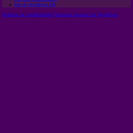
Site de WordPress-FR
Politique de confidentialité
Fièrement propulsé par WordPress