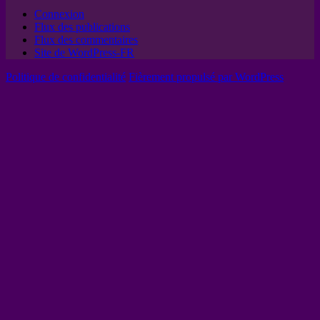
Connexion
Flux des publications
Flux des commentaires
Site de WordPress-FR
Politique de confidentialité
Fièrement propulsé par WordPress