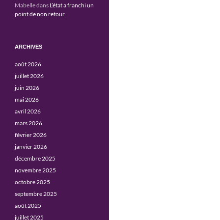
Mabelle
dans
L’état a franchi un
point de non retour
ARCHIVES
août 2026
juillet 2026
juin 2026
mai 2026
avril 2026
mars 2026
février 2026
janvier 2026
décembre 2025
novembre 2025
octobre 2025
septembre 2025
août 2025
juillet 2025