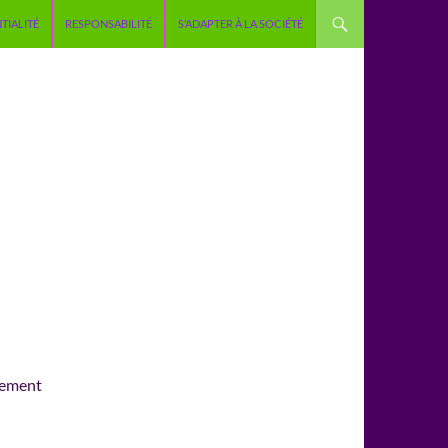
TIALITÉ
RESPONSABILITÉ
S’ADAPTER À LA SOCIÉTÉ
ngement