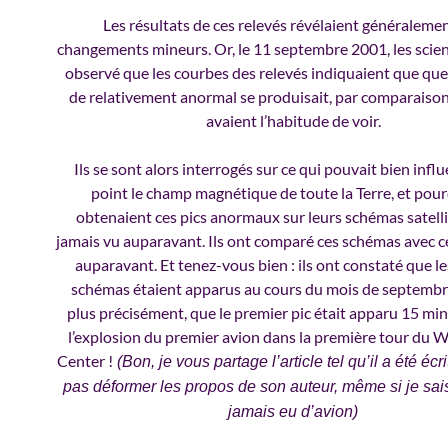
Les résultats de ces relevés révélaient généraleme
changements mineurs. Or, le 11 septembre 2001, les scien
observé que les courbes des relevés indiquaient que qu
de relativement anormal se produisait, par comparaison 
avaient l’habitude de voir.
Ils se sont alors interrogés sur ce qui pouvait bien influ
point le champ magnétique de toute la Terre, et pour
obtenaient ces pics anormaux sur leurs schémas satelli
jamais vu auparavant. Ils ont comparé ces schémas avec 
auparavant. Et tenez-vous bien : ils ont constaté que le
schémas étaient apparus au cours du mois de septembr
plus précisément, que le premier pic était apparu 15 mi
l’explosion du premier avion dans la première tour du 
Center !
(Bon, je vous partage l’article tel qu’il a été écri
pas déformer les propos de son auteur, même si je sais 
jamais eu d’avion)