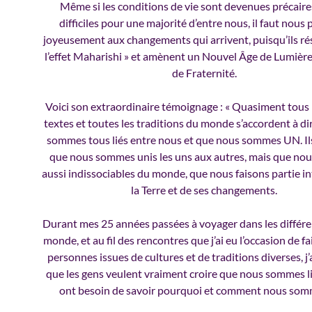
Même si les conditions de vie sont devenues précaires
difficiles pour une majorité d’entre nous, il faut nous
joyeusement aux changements qui arrivent, puisqu’ils ré
l’effet Maharishi » et amènent un Nouvel Âge de Lumière,
de Fraternité.
Voici son extraordinaire témoignage : « Quasiment tous 
textes et toutes les traditions du monde s’accordent à d
sommes tous liés entre nous et que nous sommes UN. Il
que nous sommes unis les uns aux autres, mais que n
aussi indissociables du monde, que nous faisons partie i
la Terre et de ses changements.
Durant mes 25 années passées à voyager dans les différe
monde, et au fil des rencontres que j’ai eu l’occasion de fa
personnes issues de cultures et de traditions diverses, j’
que les gens veulent vraiment croire que nous sommes lié
ont besoin de savoir pourquoi et comment nous somm