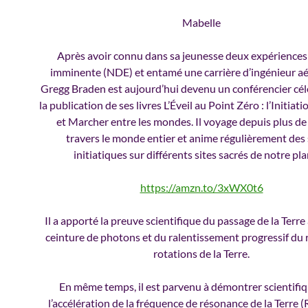
Mabelle
Après avoir connu dans sa jeunesse deux expériences
imminente (NDE) et entamé une carrière d’ingénieur aé
Gregg Braden est aujourd’hui devenu un conférencier cél
la publication de ses livres L’Éveil au Point Zéro : l’Initiati
et Marcher entre les mondes. Il voyage depuis plus de
travers le monde entier et anime régulièrement des
initiatiques sur différents sites sacrés de notre pla
https://amzn.to/3xWX0t6
Il a apporté la preuve scientifique du passage de la Terre 
ceinture de photons et du ralentissement progressif du
rotations de la Terre.
En même temps, il est parvenu à démontrer scientif
l’accélération de la fréquence de résonance de la Terre