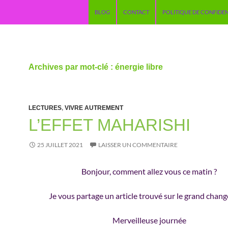
ALLER AU CONTENU
BLOG
CONTACT
POLITIQUE DE CONFIDEN
Archives par mot-clé : énergie libre
LECTURES
,
VIVRE AUTREMENT
L’EFFET MAHARISHI
25 JUILLET 2021
LAISSER UN COMMENTAIRE
Bonjour, comment allez vous ce matin ?
Je vous partage un article trouvé sur le grand cha
Merveilleuse journée