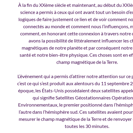
À la fin du XXème siècle et maintenant, au début du XXIèm
science a permis à ceux qui ont avant tout un besoin d’e
logiques de faire justement ce lien et de voir comment 
connectés au monde et comment nous l’influençons, m
comment, en honorant cette connexion à travers notre 
avons la possibilité de littéralement influencer les
magnétiques de notre planète et par conséquent notre 
santé et notre bien-être physique. Ces choses sont en eff
champ magnétique de la Terre.
L’événement qui a permis d’attirer notre attention sur c
c’est ce qui s’est produit aux alentours du 11 septembre 2
époque, les États-Unis possédaient deux satellites appe
qui signifie Satellites Géostationnaires Opératio
Environnementaux, le premier positionné dans l’hémisph
l’autre dans l’hémisphère sud. Ces satellites avaient pou
mesurer le champ magnétique de la Terre et de renvoyer 
toutes les 30 minutes.