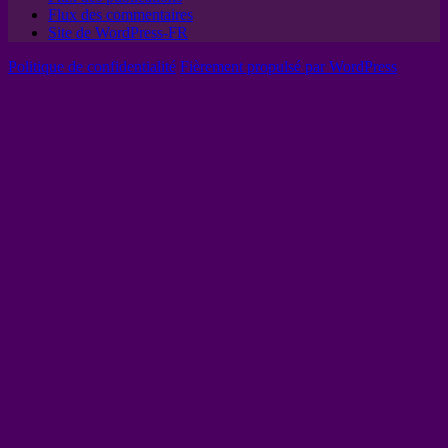
Flux des commentaires
Site de WordPress-FR
Politique de confidentialité
Fièrement propulsé par WordPress