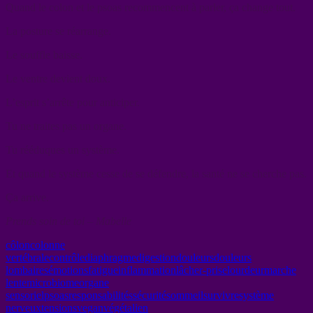
Quand le colon et le psoas recommencent à parler, ça change tout.
La posture se réarrange.
Le souffle baisse.
Le ventre devient doux.
L’esprit s’arrête pour anticiper.
Tu ne traites pas un organe.
Tu rééduques un système.
Et quand le système cesse de se défendre, la santé ne se cherche pas.
Ça arrive.
Prends soin de toi – Mabelle
côlon
colonne
vertébrale
contrôle
diaphragme
digestion
douleurs
douleurs
lombaires
émotions
fatigue
inflammation
lâcher-prise
lourdeur
marche
lente
microbiome
organe
sensoriel
psoas
responsabilités
sécurité
sommeil
survivre
système
nerveux
tensions
vegan
végétalien