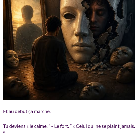
Et au début ça marche.
Tu deviens « le calme. ” « Le fort. ” « Celui qui ne se plaint jamais.
”