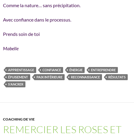
Comme la nature… sans précipitation.
Avec confiance dans le processus.
Prends soin de toi
Mabelle
APPRENTISSAGE
CONFIANCE
ÉNERGIE
ENTREPRENDRE
ÉPUISEMENT
PAIX INTÉRIEURE
RECONNAISSANCE
RÉSULTATS
S'ANCRER
COACHING DE VIE
REMERCIER LES ROSES ET