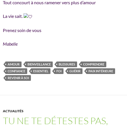
Tout concourt à nous ramener vers plus d’amour
La vie sait.
Prenez soin de vous
Mabelle
AMOUR
BIENVEILLANCE
BLESSURES
COMPRENDRE
CONFIANCE
ESSENTIEL
FOI
GUÉRIR
PAIX INTÉRIEURE
REVENIR À SOI
ACTUALITÉS
TU NE TE DÉTESTES PAS,