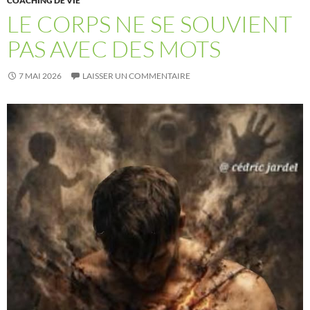
COACHING DE VIE
LE CORPS NE SE SOUVIENT
PAS AVEC DES MOTS
7 MAI 2026
LAISSER UN COMMENTAIRE