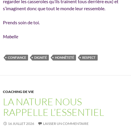
regarder les casseroles qu’ils trainent tous derrière eux) et
s’imaginent donc que tout le monde leur ressemble.
Prends soin de toi.
Mabelle
CONFIANCE
DIGNITÉ
HONNÊTETÉ
RESPECT
COACHING DE VIE
LA NATURE NOUS
RAPPELLE L’ESSENTIEL
16 JUILLET 2026
LAISSER UN COMMENTAIRE