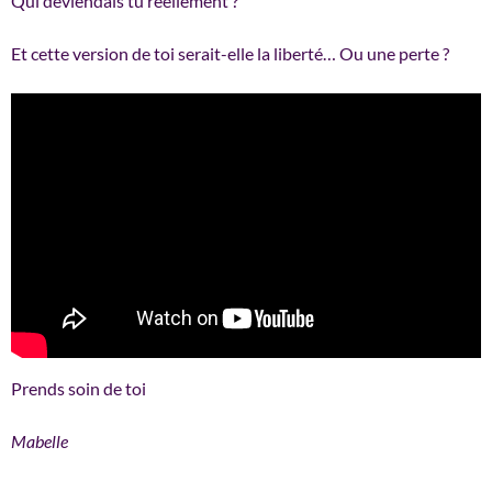
Qui deviendais tu réellement ?
Et cette version de toi serait-elle la liberté… Ou une perte ?
Prends soin de toi
Mabelle