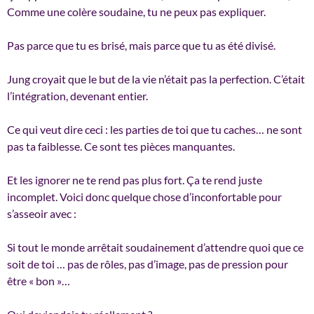
Comme une colère soudaine, tu ne peux pas expliquer.
Pas parce que tu es brisé, mais parce que tu as été divisé.
Jung croyait que le but de la vie n’était pas la perfection. C’était
l’intégration, devenant entier.
Ce qui veut dire ceci : les parties de toi que tu caches… ne sont
pas ta faiblesse. Ce sont tes pièces manquantes.
Et les ignorer ne te rend pas plus fort. Ça te rend juste
incomplet. Voici donc quelque chose d’inconfortable pour
s’asseoir avec :
Si tout le monde arrêtait soudainement d’attendre quoi que ce
soit de toi … pas de rôles, pas d’image, pas de pression pour
être « bon »…