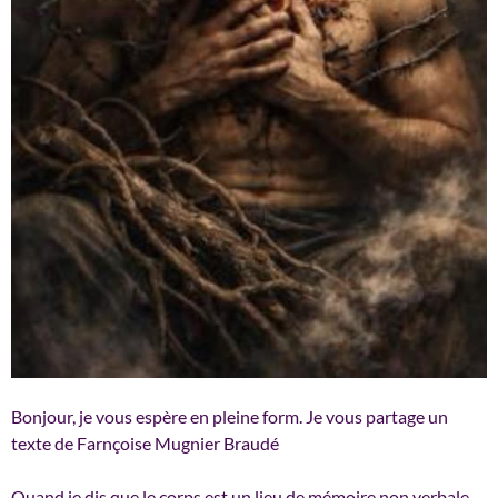
Bonjour, je vous espère en pleine form. Je vous partage un
texte de Farnçoise Mugnier Braudé
Quand je dis que le corps est un lieu de mémoire non verbale,