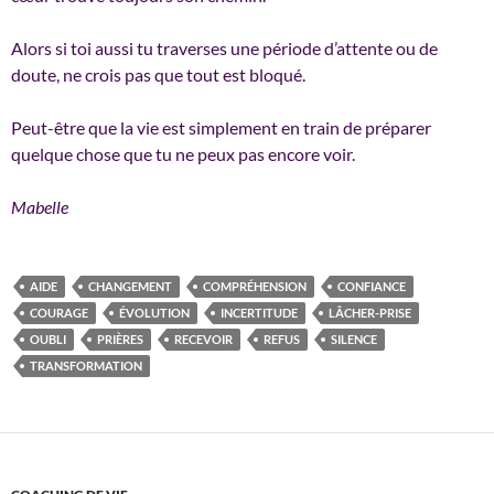
Alors si toi aussi tu traverses une période d’attente ou de
doute, ne crois pas que tout est bloqué.
Peut-être que la vie est simplement en train de préparer
quelque chose que tu ne peux pas encore voir.
Mabelle
AIDE
CHANGEMENT
COMPRÉHENSION
CONFIANCE
COURAGE
ÉVOLUTION
INCERTITUDE
LÂCHER-PRISE
OUBLI
PRIÈRES
RECEVOIR
REFUS
SILENCE
TRANSFORMATION