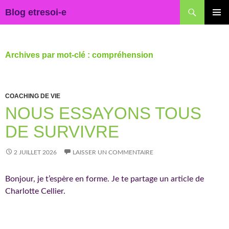
Recherche
Blog etresoi-e
ALLER
MENU
AU
PRINCI
CONTENU
Archives par mot-clé : compréhension
COACHING DE VIE
NOUS ESSAYONS TOUS
DE SURVIVRE
2 JUILLET 2026
LAISSER UN COMMENTAIRE
Bonjour, je t’espère en forme. Je te partage un article de
Charlotte Cellier.