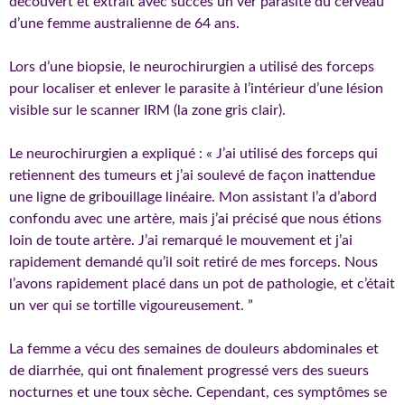
découvert et extrait avec succès un ver parasite du cerveau
d’une femme australienne de 64 ans.
Lors d’une biopsie, le neurochirurgien a utilisé des forceps
pour localiser et enlever le parasite à l’intérieur d’une lésion
visible sur le scanner IRM (la zone gris clair).
Le neurochirurgien a expliqué : « J’ai utilisé des forceps qui
retiennent des tumeurs et j’ai soulevé de façon inattendue
une ligne de gribouillage linéaire. Mon assistant l’a d’abord
confondu avec une artère, mais j’ai précisé que nous étions
loin de toute artère. J’ai remarqué le mouvement et j’ai
rapidement demandé qu’il soit retiré de mes forceps. Nous
l’avons rapidement placé dans un pot de pathologie, et c’était
un ver qui se tortille vigoureusement. ”
La femme a vécu des semaines de douleurs abdominales et
de diarrhée, qui ont finalement progressé vers des sueurs
nocturnes et une toux sèche. Cependant, ces symptômes se