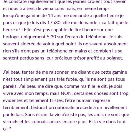
Je constate régulièrement que les jeunes croient tout savoir
et nous traitent de vieux cons mais, en même temps
lorsqu’une gamine de 14 ans me demande à quelle heure je
pars et que je luis dis 17h30, elle me demande « ca fait quelle
heure » !!! Elle n’est pas capable de lire l’heure sur une
horloge, uniquement 5:30 sur l’écran du téléphone. Je suis
souvent sidérée de voir à quel point ils ne savent absolument
rien s’ils n’ont pas un téléphone en mains et combien ils se
sentent perdus sans leur précieux trésor greffé au poignet.
J’ai beau tenter de me raisonner, me disant que cette gamine
n’est tout simplement pas très futée, qu’ils ne sont pas tous
pareils. J’ai beau me dire que, comme ma fille le dit, je dois
vivre avec mon temps, mais NON, certaines choses sont trop
évidentes et tellement tristes, l’être humain régresse
terriblement. L’éducation nationale procède à un nivellement
par le bas. Sans écran, la vie n’existe pas, les amis ne sont que
virtuels et les connaissances encore plus. Et la vie dans tout
ça ?