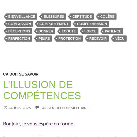
BIENVEILLANCE
BLESSURES
CERTITUDE
COLÈRE
COMPASSION
COMPORTEMENT
COMPRÉHENSION
DÉCEPTIONS
DONNER
ÉCOUTE
FORCE
PATIENCE
PERFECTION
PEURS
PROTECTION
RECEVOIR
VÉCU
CA DOIT SE SAVOIR
L’ILLUSION DE
COMPÉTENCES
24 JUIN 2026
LAISSER UN COMMENTAIRE
Bonjour, je vous espère en forme.