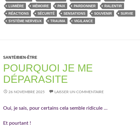
LUMIÈRE
MÉMOIRE
PAIX
PARDONNER
RALENTIR
RÉACTIONS
SÉCURITÉ
SENSATIONS
SOUVENIR
SURVIE
SYSTÈME NERVEUX
TRAUMA
VIGILANCE
SANTÉ/BIEN-ÊTRE
POURQUOI JE ME
DÉPARASITE
26 NOVEMBRE 2025
LAISSER UN COMMENTAIRE
Oui, je sais, pour certains cela semble ridicule …
Et pourtant !