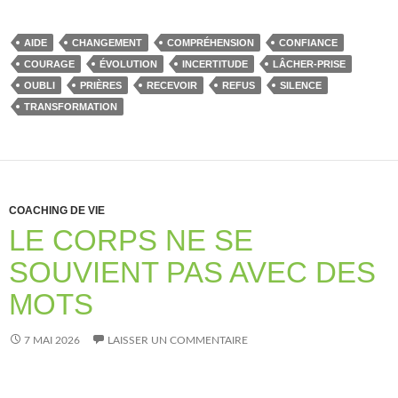
AIDE
CHANGEMENT
COMPRÉHENSION
CONFIANCE
COURAGE
ÉVOLUTION
INCERTITUDE
LÂCHER-PRISE
OUBLI
PRIÈRES
RECEVOIR
REFUS
SILENCE
TRANSFORMATION
COACHING DE VIE
LE CORPS NE SE
SOUVIENT PAS AVEC DES
MOTS
7 MAI 2026
LAISSER UN COMMENTAIRE