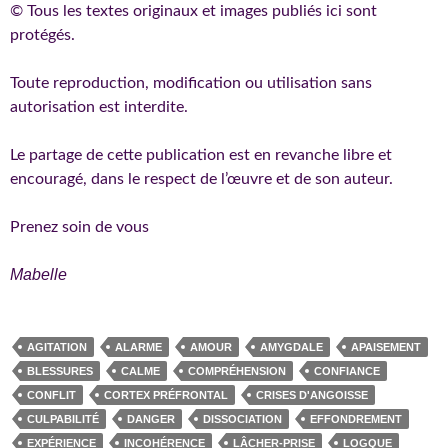
© Tous les textes originaux et images publiés ici sont
protégés.
Toute reproduction, modification ou utilisation sans
autorisation est interdite.
Le partage de cette publication est en revanche libre et
encouragé, dans le respect de l’œuvre et de son auteur.
Prenez soin de vous
Mabelle
AGITATION
ALARME
AMOUR
AMYGDALE
APAISEMENT
BLESSURES
CALME
COMPRÉHENSION
CONFIANCE
CONFLIT
CORTEX PRÉFRONTAL
CRISES D'ANGOISSE
CULPABILITÉ
DANGER
DISSOCIATION
EFFONDREMENT
EXPÉRIENCE
INCOHÉRENCE
LÂCHER-PRISE
LOGQUE